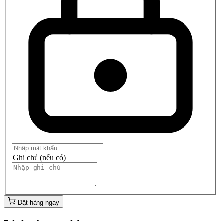
Ghi chú (nếu có)
Đặt hàng ngay