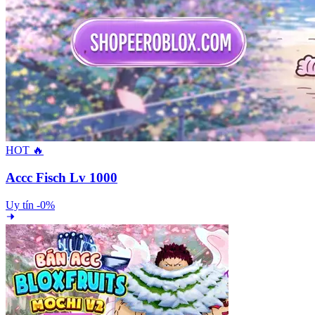
HOT 🔥
Accc Fisch Lv 1000
Uy tín
-0%