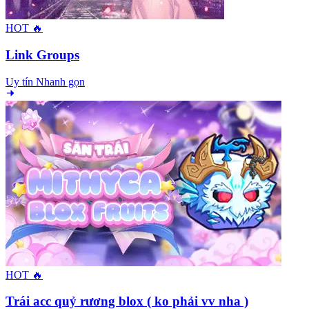
HOT 🔥
Link Groups
Uy tín
Nhanh gọn
HOT 🔥
Trái acc quỷ rương blox ( ko phải vv nha )