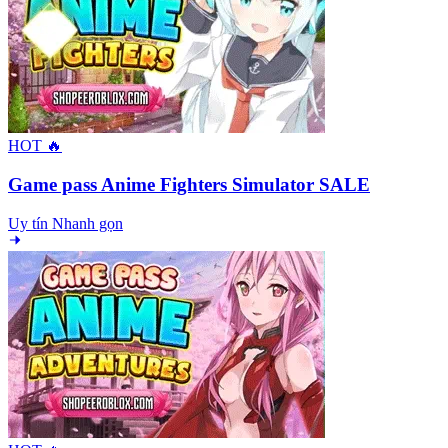
HOT 🔥
Game pass Anime Fighters Simulator SALE
Uy tín
Nhanh gọn