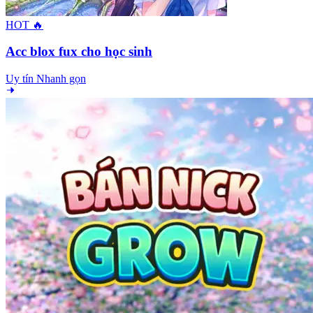
HOT 🔥
Acc blox fux cho học sinh
Uy tín
Nhanh gọn