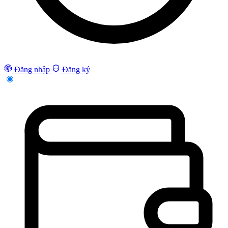
Đăng nhập
Đăng ký