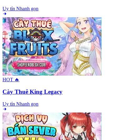
Uy tín
Nhanh gọn
HOT 🔥
Cày Thuê King Legacy
Uy tín
Nhanh gọn