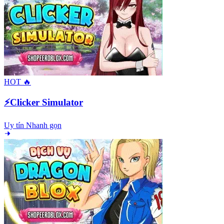
HOT 🔥
⚡Clicker Simulator
Uy tín
Nhanh gọn