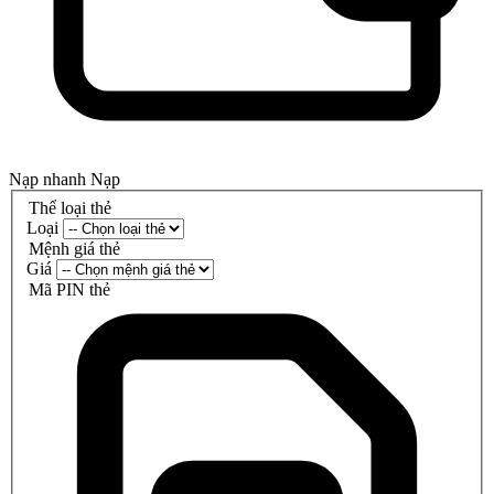
Nạp nhanh
Nạp
Thể loại thẻ
Loại
Mệnh giá thẻ
Giá
Mã PIN thẻ